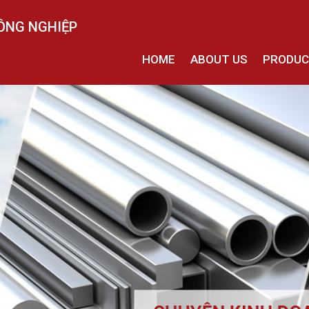
ÔNG NGHIỆP
HOME
ABOUT US
PRODU