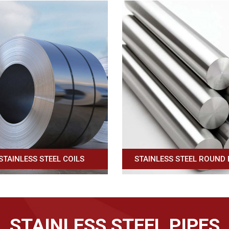
AINLESS STEEL ROUND BAR
STAINLESS STEEL - BO
STAINLESS STEEL PIPES