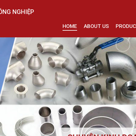
ÔNG NGHIỆP
HOME
ABOUT US
PRODU