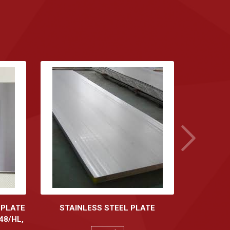
 PLATE
STAINLESS STEEL PLATE
048/HL,