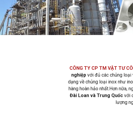
CÔNG TY CP TM VẬT TƯ CÔ
nghiệp
với đủ các chủng loại
dạng về chủng loại inox như inox
hàng hoàn hảo nhất.Hơn nữa, ng
Đài Loan và Trung Quốc
với c
lượng n