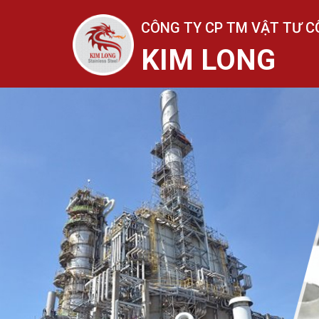
CÔNG TY CP TM VẬT TƯ C
KIM LONG