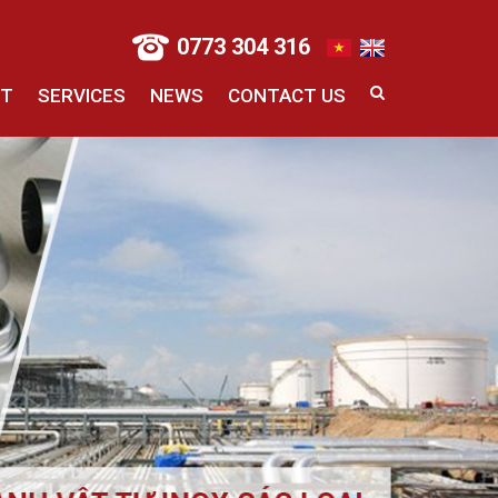
0773 304 316
CT
SERVICES
NEWS
CONTACT US