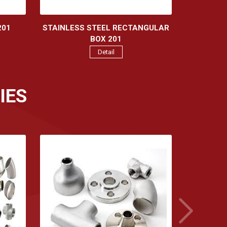
201
STAINLESS STEEL RECTANGULAR
BOX 201
Detail
IES