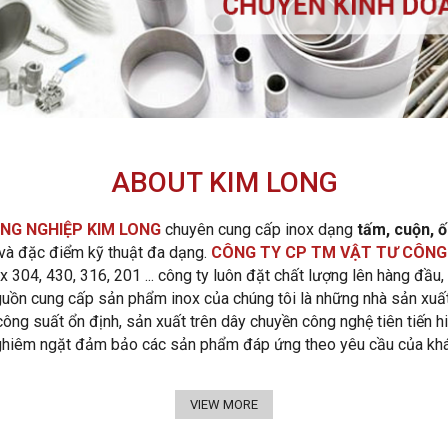
ABOUT KIM LONG
NG NGHIỆP KIM LONG
chuyên cung cấp inox dạng
tấm, cuộn, 
 và đặc điểm kỹ thuật đa dạng.
CÔNG TY CP TM VẬT TƯ CÔNG
 304, 430, 316, 201 ... công ty luôn đặt chất lượng lên hàng đầu,
uồn cung cấp sản phẩm inox của chúng tôi là những nhà sản xuất
ông suất ổn định, sản xuất trên dây chuyền công nghệ tiên tiến hi
ghiêm ngặt đảm bảo các sản phẩm đáp ứng theo yêu cầu của khá
VIEW MORE