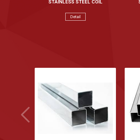
STAINLESS STEEL COIL
Detail