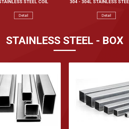
STAINLESS STEEL COIL
304 - 304L STAINLESS STEE
Detail
Detail
STAINLESS STEEL - BOX