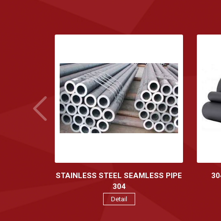
STAINLESS STEEL SEAMLESS PIPE
30
304
Detail