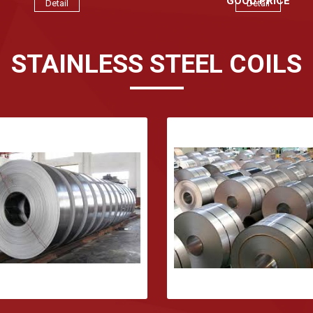
GOOD PRICE
Detail
Detail
STAINLESS STEEL COILS