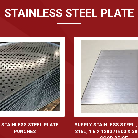
STAINLESS STEEL PLATE
 STAINLESS STEEL PLATE
SUPPLY STAINLESS STEEL ,
PUNCHES
316L, 1.5 X 1200 /1500 X 3