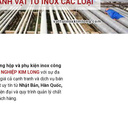
ống hộp
và phụ kiện inox công
 NGHIỆP KIM LONG
với sự đa
 giá cả cạnh tranh và dịch vụ bán
 uy tín từ
Nhật Bản, Hàn Quốc,
ện đại và quy trình quản lý chất
ch hàng.