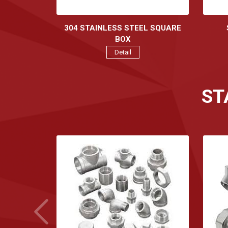
304 STAINLESS STEEL SQUARE
BOX
Detail
ST