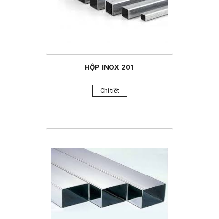
HỘP INOX 201
Chi tiết