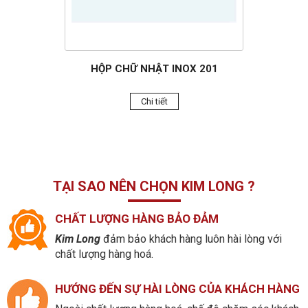
HỘP CHỮ NHẬT INOX 201
Chi tiết
TẠI SAO NÊN CHỌN KIM LONG ?
CHẤT LƯỢNG HÀNG BẢO ĐẢM
Kim Long
đảm bảo khách hàng luôn hài lòng với
chất lượng hàng hoá.
HƯỚNG ĐẾN SỰ HÀI LÒNG CỦA KHÁCH HÀNG