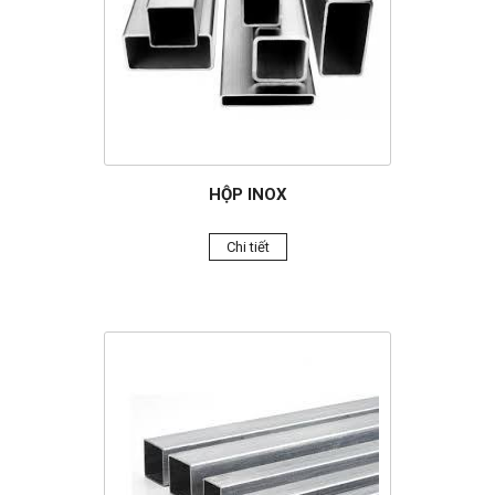
HỘP INOX
Chi tiết