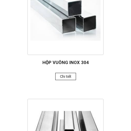
HỘP VUÔNG INOX 304
Chi tiết