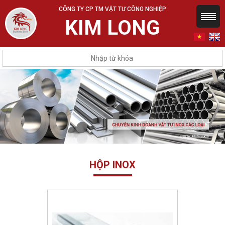
CÔNG TY CP TM VẬT TƯ CÔNG NGHIỆP
KIM LONG
HỘP INOX