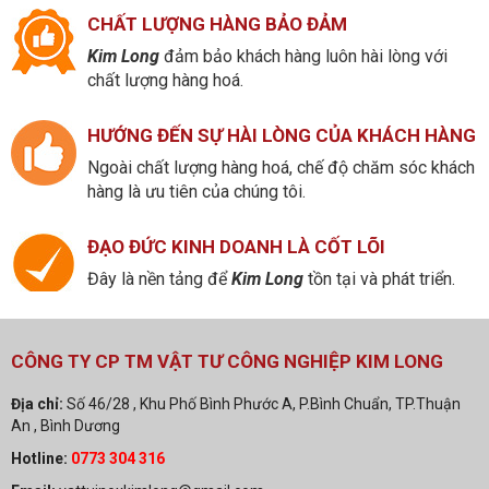
CHẤT LƯỢNG HÀNG BẢO ĐẢM
Kim Long
đảm bảo khách hàng luôn hài lòng với
chất lượng hàng hoá.
HƯỚNG ĐẾN SỰ HÀI LÒNG CỦA KHÁCH HÀNG
Ngoài chất lượng hàng hoá, chế độ chăm sóc khách
hàng là ưu tiên của chúng tôi.
ĐẠO ĐỨC KINH DOANH LÀ CỐT LÕI
Đây là nền tảng để
Kim Long
tồn tại và phát triển.
CÔNG TY CP TM VẬT TƯ CÔNG NGHIỆP KIM LONG
Địa chỉ:
Số 46/28 , Khu Phố Bình Phước A, P.Bình Chuẩn, TP.Thuận
An , Bình Dương
Hotline:
0773 304 316