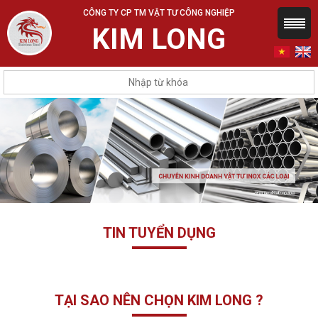
CÔNG TY CP TM VẬT TƯ CÔNG NGHIỆP
KIM LONG
TIN TUYỂN DỤNG
TẠI SAO NÊN CHỌN KIM LONG ?