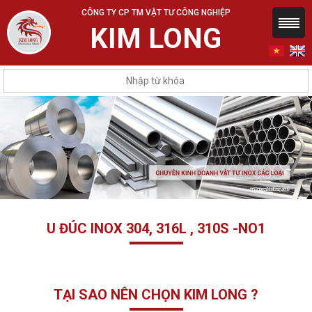
CÔNG TY CP TM VẬT TƯ CÔNG NGHIỆP
KIM LONG
U ĐÚC INOX 304, 316L , 310S -NO1
TẠI SAO NÊN CHỌN KIM LONG ?