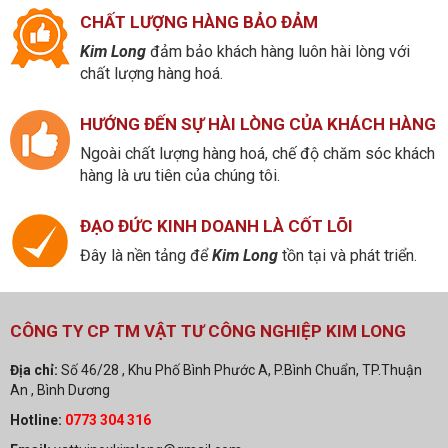
CHẤT LƯỢNG HÀNG BẢO ĐẢM
Kim Long
đảm bảo khách hàng luôn hài lòng với
chất lượng hàng hoá.
HƯỚNG ĐẾN SỰ HÀI LÒNG CỦA KHÁCH HÀNG
Ngoài chất lượng hàng hoá, chế độ chăm sóc khách
hàng là ưu tiên của chúng tôi.
ĐẠO ĐỨC KINH DOANH LÀ CỐT LÕI
Đây là nền tảng để
Kim Long
tồn tại và phát triển.
CÔNG TY CP TM VẬT TƯ CÔNG NGHIỆP KIM LONG
Địa chỉ:
Số 46/28 , Khu Phố Bình Phước A, P.Bình Chuẩn, TP.Thuận
An , Bình Dương
Hotline:
0773 304 316