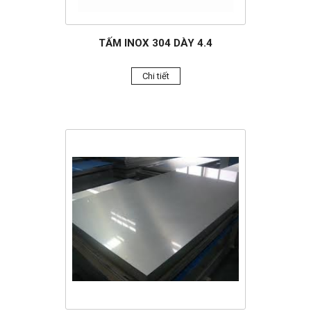
TẤM INOX 304 DÀY 4.4
Chi tiết