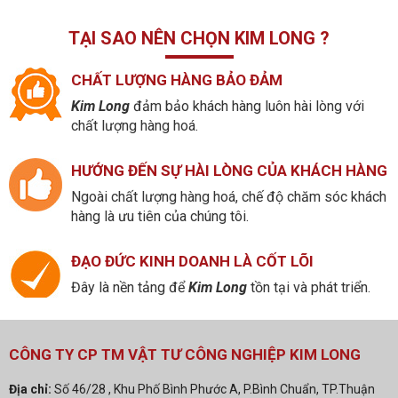
TẠI SAO NÊN CHỌN KIM LONG ?
CHẤT LƯỢNG HÀNG BẢO ĐẢM
Kim Long
đảm bảo khách hàng luôn hài lòng với
chất lượng hàng hoá.
HƯỚNG ĐẾN SỰ HÀI LÒNG CỦA KHÁCH HÀNG
Ngoài chất lượng hàng hoá, chế độ chăm sóc khách
hàng là ưu tiên của chúng tôi.
ĐẠO ĐỨC KINH DOANH LÀ CỐT LÕI
Đây là nền tảng để
Kim Long
tồn tại và phát triển.
CÔNG TY CP TM VẬT TƯ CÔNG NGHIỆP KIM LONG
Địa chỉ:
Số 46/28 , Khu Phố Bình Phước A, P.Bình Chuẩn, TP.Thuận