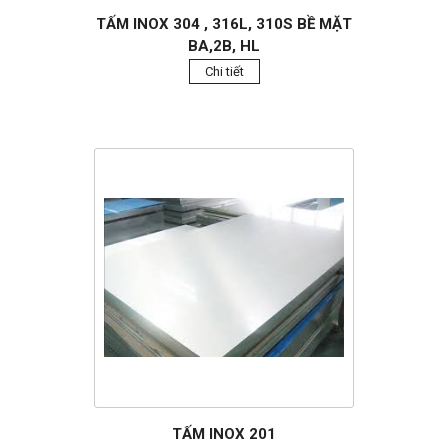
TẤM INOX 304 , 316L, 310S BỀ MẶT
BA,2B, HL
Chi tiết
TẤM INOX 201