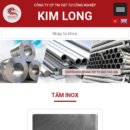
CÔNG TY CP TM VẬT TƯ CÔNG NGHIỆP
KIM LONG
TẤM INOX