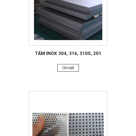
TẤM INOX 304, 316, 310S, 201
Chi tiết