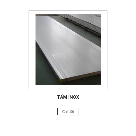
TẤM INOX
Chi tiết