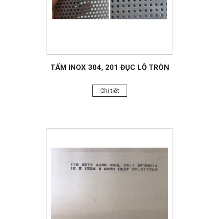
TẤM INOX 304, 201 ĐỤC LỖ TRÒN
Chi tiết