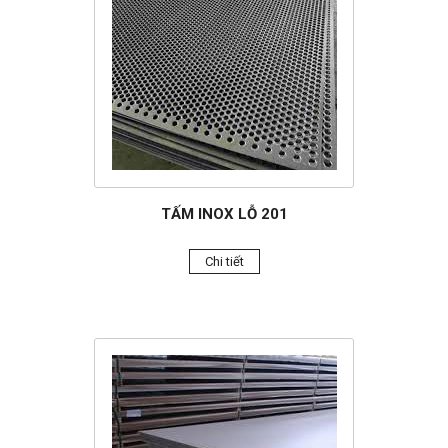
TẤM INOX LỖ 201
Chi tiết