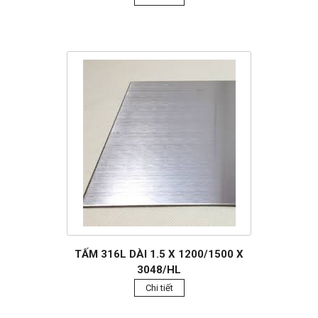
TẤM 316L DÀI 1.5 X 1200/1500 X
3048/HL
Chi tiết