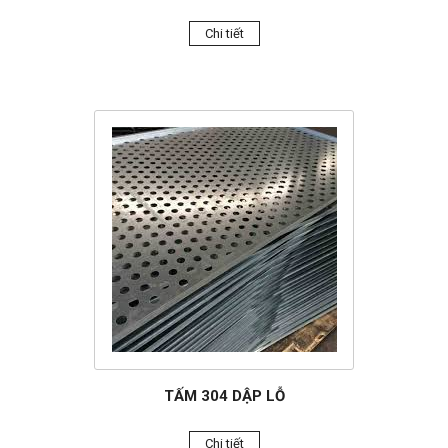
Chi tiết
TẤM 304 DẬP LỖ
Chi tiết