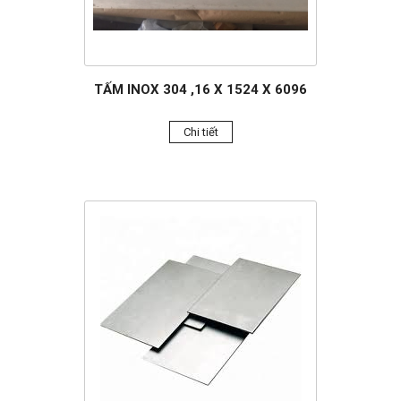
TẤM INOX 304 ,16 X 1524 X 6096
Chi tiết