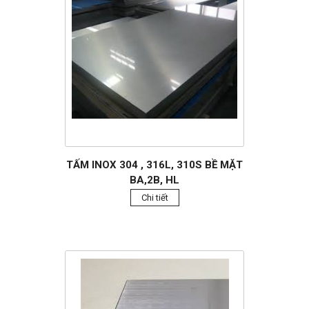
TẤM INOX 304 , 316L, 310S BỀ MẶT
BA,2B, HL
Chi tiết