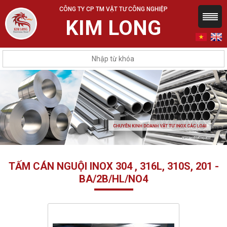
CÔNG TY CP TM VẬT TƯ CÔNG NGHIỆP
KIM LONG
TẤM CÁN NGUỘI INOX 304 , 316L, 310S, 201 -
BA/2B/HL/NO4