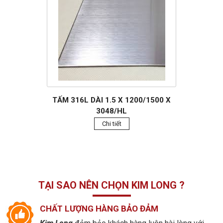
TẤM 316L DÀI 1.5 X 1200/1500 X
3048/HL
Chi tiết
TẠI SAO NÊN CHỌN KIM LONG ?
CHẤT LƯỢNG HÀNG BẢO ĐẢM