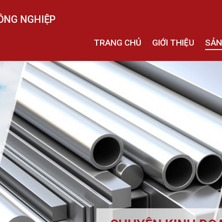
ÔNG NGHIỆP
TRANG CHỦ
GIỚI THIỆU
SẢN