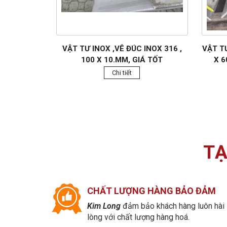
VẬT TƯ INOX ,VÊ ĐÚC INOX 316 ,
VẬT TƯ
100 X 10.MM, GIÁ TỐT
X 6
Chi tiết
TẠ
CHẤT LƯỢNG HÀNG BẢO ĐẢM
Kim Long
đảm bảo khách hàng luôn hài
lòng với chất lượng hàng hoá.