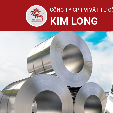
CÔNG TY CP TM VẬT TƯ C
KIM LONG