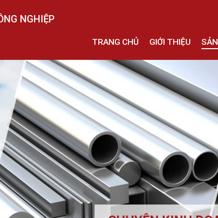
ÔNG NGHIỆP
TRANG CHỦ
GIỚI THIỆU
SẢN