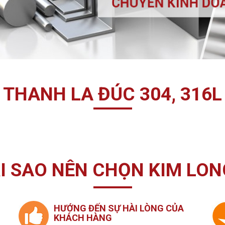
THANH LA ĐÚC 304, 316L
I SAO NÊN CHỌN KIM LON
HƯỚNG ĐẾN SỰ HÀI LÒNG CỦA
KHÁCH HÀNG