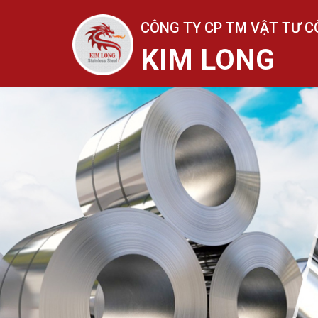
CÔNG TY CP TM VẬT TƯ C
KIM LONG