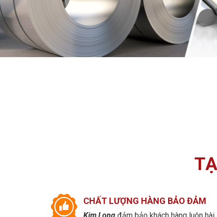
TẠ
CHẤT LƯỢNG HÀNG BẢO ĐẢM
Kim Long
đảm bảo khách hàng luôn hài