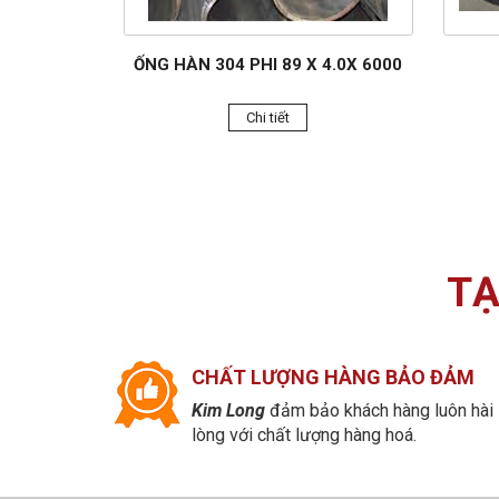
ỐNG HÀN 304 PHI 89 X 4.0X 6000
Chi tiết
TẠ
CHẤT LƯỢNG HÀNG BẢO ĐẢM
Kim Long
đảm bảo khách hàng luôn hài
lòng với chất lượng hàng hoá.