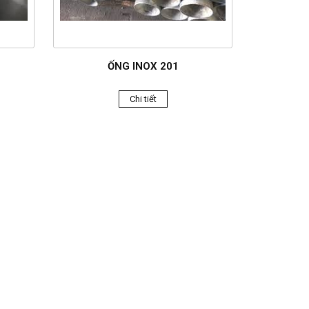
ỐNG INOX 201
Chi tiết