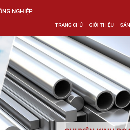
ÔNG NGHIỆP
TRANG CHỦ
GIỚI THIỆU
SẢN