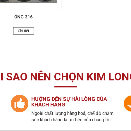
ỐNG 316
Chi tiết
I SAO NÊN CHỌN KIM LON
HƯỚNG ĐẾN SỰ HÀI LÒNG CỦA
KHÁCH HÀNG
Ngoài chất lượng hàng hoá, chế độ chăm
sóc khách hàng là ưu tiên của chúng tôi.