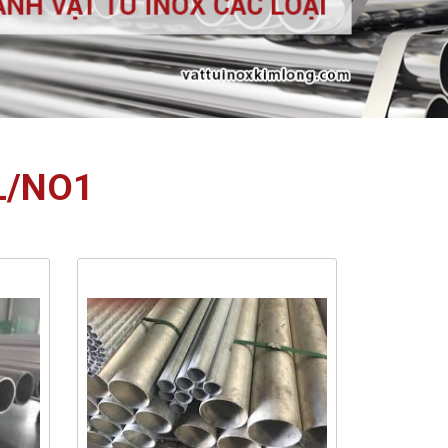
L/NO1