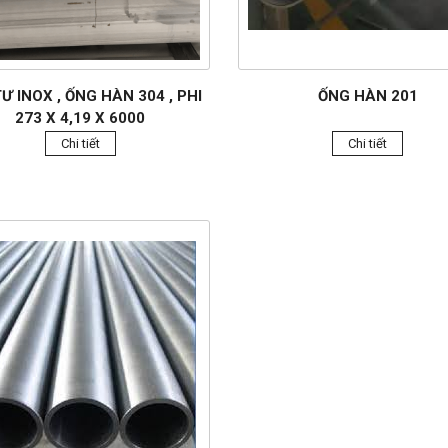
Ư INOX , ỐNG HÀN 304 , PHI
ỐNG HÀN 201
273 X 4,19 X 6000
Chi tiết
Chi tiết