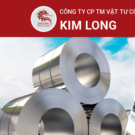
CÔNG TY CP TM VẬT TƯ C
KIM LONG