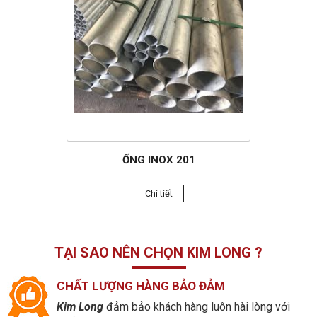
ỐNG INOX 201
Chi tiết
TẠI SAO NÊN CHỌN KIM LONG ?
CHẤT LƯỢNG HÀNG BẢO ĐẢM
Kim Long
đảm bảo khách hàng luôn hài lòng với