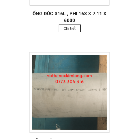
ỐNG ĐÚC 316L , PHI 168 X 7.11 X
6000
Chi tiết