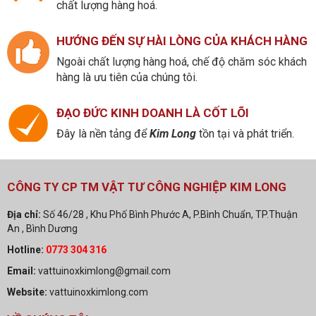
chất lượng hàng hoá.
HƯỚNG ĐẾN SỰ HÀI LÒNG CỦA KHÁCH HÀNG
Ngoài chất lượng hàng hoá, chế độ chăm sóc khách
hàng là ưu tiên của chúng tôi.
ĐẠO ĐỨC KINH DOANH LÀ CỐT LÕI
Đây là nền tảng để
Kim Long
tồn tại và phát triển.
CÔNG TY CP TM VẬT TƯ CÔNG NGHIỆP KIM LONG
Địa chỉ:
Số 46/28 , Khu Phố Bình Phước A, P.Bình Chuẩn, TP.Thuận
An , Bình Dương
Hotline:
0773 304 316
Email:
vattuinoxkimlong@gmail.com
Website:
vattuinoxkimlong.com