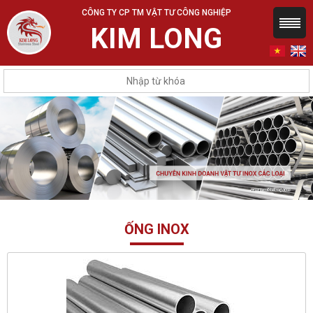
CÔNG TY CP TM VẬT TƯ CÔNG NGHIỆP
KIM LONG
ỐNG INOX