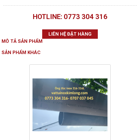
HOTLINE: 0773 304 316
LIÊN HỆ ĐẶT HÀNG
MÔ TẢ SẢN PHẨM
SẢN PHẨM KHÁC