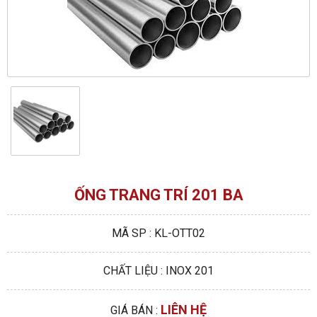
ỐNG TRANG TRÍ 201 BA
MÃ SP : KL-OTT02
CHẤT LIỆU : INOX 201
LIÊN HỆ
GIÁ BÁN :