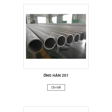
ỐNG HÀN 201
Chi tiết