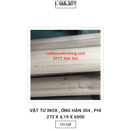
), GIÁ TỐT
Chi tiết
VẬT TƯ INOX , ỐNG HÀN 304 , PHI
273 X 4,19 X 6000
Chi tiết