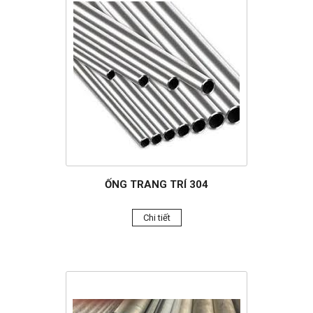
ỐNG TRANG TRÍ 304
Chi tiết